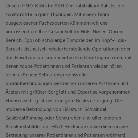
Unsere HNO-Klinik im SRH Zentralklinikum Suhl ist die
zweitgrößte in ganz Thüringen. Mit einem Team
ausgewiesener Fachexperten kümmern wir uns
umfassend um Ihre Gesundheit im Hals-Nasen-Ohren-
Bereich. Egal ob schwierige Tumorleiden im Kopf-Hals-
Bereich, ästhetisch-wiederherstellende Operationen oder
das Einsetzen von sogenannten Cochlea-Implantaten, mit
denen taube Patientinnen und Patienten wieder hören
lernen können: Selbst anspruchsvolle
Spezialbehandlungen werden von unseren Ärztinnen und
Ärzten mit größter Sorgfalt und Expertise vorgenommen.
Ebenso wichtig ist uns eine gute Basisversorgung. Die
moderne Behandlung von Hörsturz, Schwindel,
Gesichtslähmung oder Schnarchen und aller anderen
Krankheitsbilder der HNO-Heilkunde sowie die intensive
Betreuung unserer Patientinnen und Patienten während