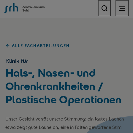
SRH Zentralklinikum Suhl
ALLE FACHABTEILUNGEN
Klinik für
Hals-, Nasen- und
Ohrenkrankheiten /
Plastische Operationen
Unser Gesicht verrät unsere Stimmung: ein lautes Lachen
etwa zeigt gute Laune an, eine in Falten geworfene Stirn