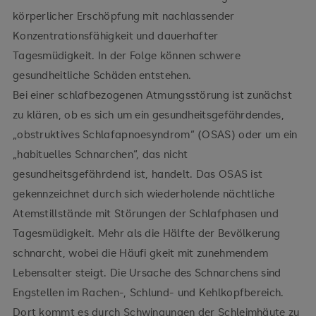
körperlicher Erschöpfung mit nachlassender
Konzentrationsfähigkeit und dauerhafter
Tagesmüdigkeit. In der Folge können schwere
gesundheitliche Schäden entstehen.
Bei einer schlafbezogenen Atmungsstörung ist zunächst
zu klären, ob es sich um ein gesundheitsgefährdendes,
„obstruktives Schlafapnoesyndrom“ (OSAS) oder um ein
„habituelles Schnarchen“, das nicht
gesundheitsgefährdend ist, handelt. Das OSAS ist
gekennzeichnet durch sich wiederholende nächtliche
Atemstillstände mit Störungen der Schlafphasen und
Tagesmüdigkeit. Mehr als die Hälfte der Bevölkerung
schnarcht, wobei die Häufi gkeit mit zunehmendem
Lebensalter steigt. Die Ursache des Schnarchens sind
Engstellen im Rachen-, Schlund- und Kehlkopfbereich.
Dort kommt es durch Schwingungen der Schleimhäute zu