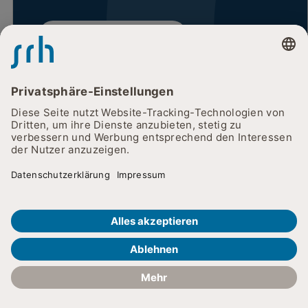
Unsere offenen Stellen
MEHR FÜR SIE
Weitere Ergebnisse für
Ihr Anliegen
Kontakt und Sprechzeiten