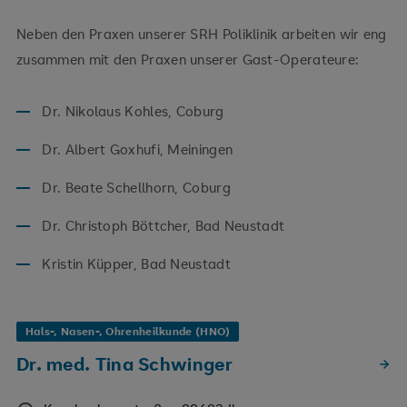
Neben den Praxen unserer SRH Poliklinik arbeiten wir eng
zusammen mit den Praxen unserer Gast-Operateure:
Dr. Nikolaus Kohles, Coburg
Dr. Albert Goxhufi, Meiningen
Dr. Beate Schellhorn, Coburg
Dr. Christoph Böttcher, Bad Neustadt
Kristin Küpper, Bad Neustadt
Hals-, Nasen-, Ohrenheilkunde (HNO)
Dr. med. Tina Schwinger