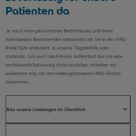
Patienten da
Je nach Ihren persönlichen Bedürfnissen und Ihren
individuellen Beschwerden behandeln wir Sie in der HNO
Klinik Suhl ambulant, in unserer Tagesklinik oder
stationär. Um auch nach Ihrem Aufenthalt bei uns eine
umfassende Betreuung sicherzustellen, arbeiten wir
außerdem eng mit den niedergelassenen HNO-Ärzten
zusammen.
Alle unsere Leistungen im Überblick
Hals-Nasen-Ohrenheilkunde für Kinder und
Erwachsene