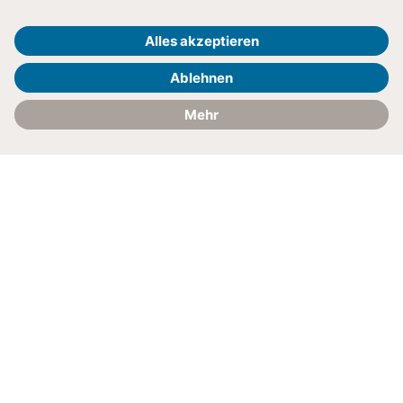
Kontakt
Anfahrt
Am Ende Ihres Aufenthalts
Alle Fragen rund um Ihre Entlassung
beantworten wir hier.