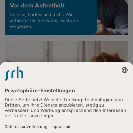
Vor dem Aufenthalt
Anreise, Parken und mehr. Wir
unterstützen Sie dabei, nichts zu
vergessen.
Während des Aufenthalts
Essen, Besuch, Orientierung - hier
finden Sie alles Wichtige von A bis Z.