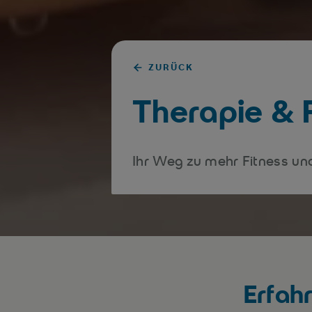
ZURÜCK
Therapie & R
Ihr Weg zu mehr Fitness un
Erfah