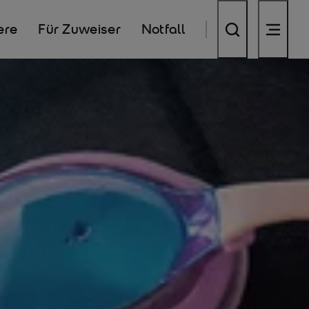
ere
Für Zuweiser
Notfall