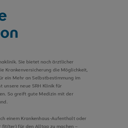
e
ion
aklinik. Sie bietet nach ärztlicher
ie Krankenversicherung die Möglichkeit,
 Für ein Mehr an Selbstbestimmung im
t unsere neue SRH Klinik für
en. So greift gute Medizin mit der
and.
nach einem Krankenhaus-Aufenthalt oder
fit(ter) für den Alltag zu machen –