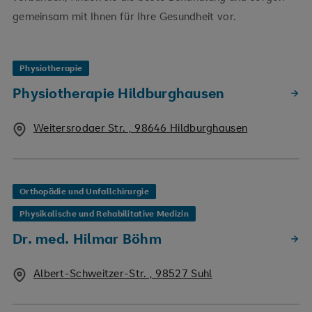
gemeinsam mit Ihnen für Ihre Gesundheit vor.
Physiotherapie
Physiotherapie Hildburghausen
Weitersrodaer Str. , 98646 Hildburghausen
Orthopädie und Unfallchirurgie
Physikalische und Rehabilitative Medizin
Dr. med. Hilmar Böhm
Albert-Schweitzer-Str. , 98527 Suhl