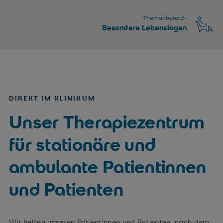
Themenbereich
Besondere Lebenslagen
DIREKT IM KLINIKUM
Unser Therapiezentrum
für stationäre und
ambulante Patientinnen
und Patienten
Wir helfen unseren Patientinnen und Patienten, nach dem