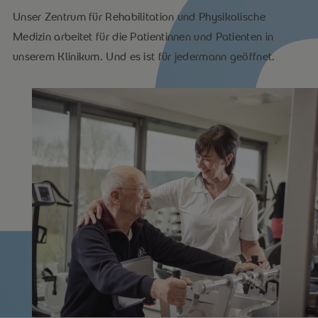
Unser Zentrum für Rehabilitation und Physikalische
Medizin arbeitet für die Patientinnen und Patienten in
unserem Klinikum. Und es ist für jedermann geöffnet.