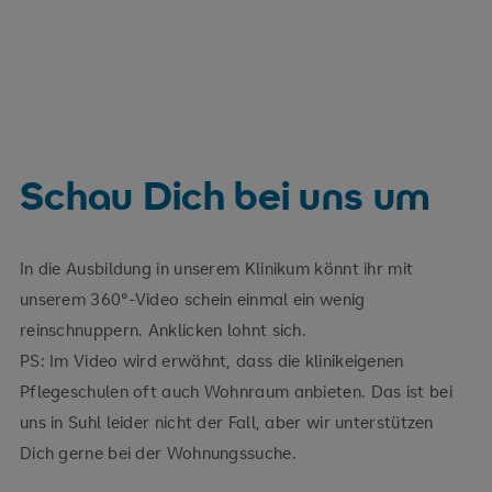
schreib uns eine Mail
Schau Dich bei uns um
In die Ausbildung in unserem Klinikum könnt ihr mit
unserem 360°-Video schein einmal ein wenig
reinschnuppern. Anklicken lohnt sich.
PS:
Im Video wird erwähnt, dass die klinikeigenen
Pflegeschulen oft auch Wohnraum anbieten. Das ist bei
uns in Suhl leider nicht der Fall, aber wir unterstützen
Dich gerne bei der Wohnungssuche.