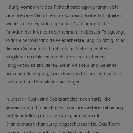
Häufig kombiniert das Rehabilitationsprogramm viele
verschiedene Verfahren. So können Sie alte Fähigkeiten
wieder erlernen, indem gesunde Gehirnanteile die
Funktion der kranken übernehmen. Im besten Fall gelingt
sogar eine vollständige Wiederherstellung. Wichtig ist es,
die vom Schlaganfall betroffene Seite so weit wie
möglich zu trainieren, um die dort verbliebenen
Fähigkeiten zu aktivieren. Denn Muskeln und Gelenke
brauchen Bewegung, um in Form zu bleiben und vielleicht
ihre alte Funktion wiederzuerlangen.
In unserer Klinik sind Sozialarbeiterinnen tätig, die
gemeinsam mit Ihnen klären, wie Ihre weitere Betreuung
und Behandlung aussehen kann, nachdem die
Krankenhausbehandlung abgeschlossen ist. Das Team
unserer Station stellt für Sie den Kontakt her.