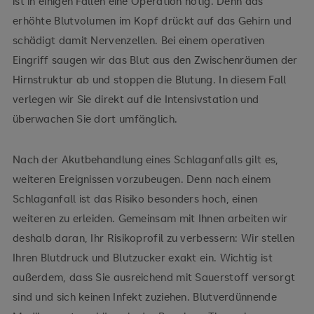
ist in einigen Fällen eine Operation nötig. Denn das
erhöhte Blutvolumen im Kopf drückt auf das Gehirn und
schädigt damit Nervenzellen. Bei einem operativen
Eingriff saugen wir das Blut aus den Zwischenräumen der
Hirnstruktur ab und stoppen die Blutung. In diesem Fall
verlegen wir Sie direkt auf die Intensivstation und
überwachen Sie dort umfänglich.
Nach der Akutbehandlung eines Schlaganfalls gilt es,
weiteren Ereignissen vorzubeugen. Denn nach einem
Schlaganfall ist das Risiko besonders hoch, einen
weiteren zu erleiden. Gemeinsam mit Ihnen arbeiten wir
deshalb daran, Ihr Risikoprofil zu verbessern: Wir stellen
Ihren Blutdruck und Blutzucker exakt ein. Wichtig ist
außerdem, dass Sie ausreichend mit Sauerstoff versorgt
sind und sich keinen Infekt zuziehen. Blutverdünnende