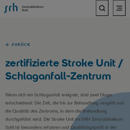
SRH Zentralklinikum Suhl
ZURÜCK
zertifizierte Stroke Unit /
Schlaganfall-Zentrum
Wenn sich ein Schlaganfall ereignet, sind zwei Dinge
entscheidend: Die Zeit, die bis zur Behandlung vergeht und
die Qualität des Zentrums, in dem die Behandlung
durchgeführt wird. Die Stroke Unit im SRH Zentralklinikum
Suhl ist besonders erfahren und Qualitätsgeprüft in der