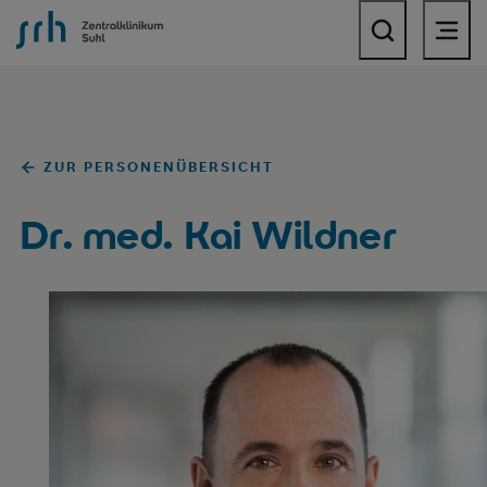
SRH Zentralklinikum Suhl
ZUR PERSONENÜBERSICHT
Dr. med. Kai Wildner