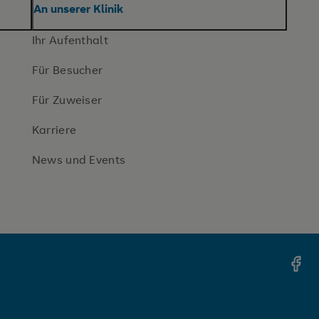
An unserer Klinik
Ihr Aufenthalt
Für Besucher
Für Zuweiser
Karriere
News und Events
Face