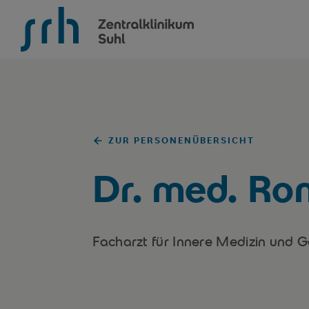
SRH Zentralklinikum Suhl
ZUR PERSONENÜBERSICHT
Dr. med. Ron
Facharzt für Innere Medizin und G