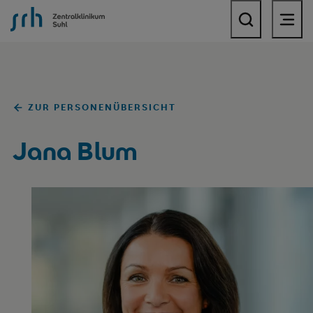
SRH Zentralklinikum Suhl
ZUR PERSONENÜBERSICHT
Jana Blum