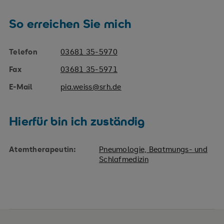
So erreichen Sie mich
Telefon
03681 35-5970
Fax
03681 35-5971
E-Mail
pia.weiss@srh.de
Hierfür bin ich zuständig
Atemtherapeutin:
Pneumologie, Beatmungs- und
Schlafmedizin