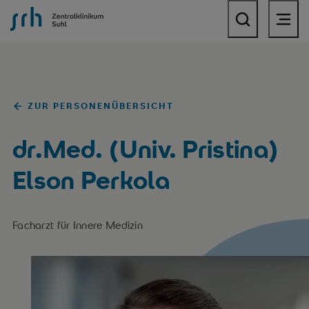
SRH Zentralklinikum Suhl
ZUR PERSONENÜBERSICHT
dr.Med. (Univ. Pristina)
Elson Perkola
Facharzt für Innere Medizin