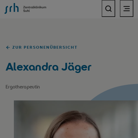
SRH Zentralklinikum Suhl
ZUR PERSONENÜBERSICHT
Alexandra Jäger
Ergotherapeutin