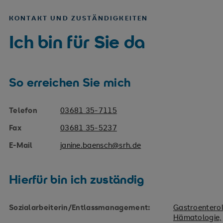
KONTAKT UND ZUSTÄNDIGKEITEN
Ich bin für Sie da
So erreichen Sie mich
Telefon
03681 35-7115
Fax
03681 35-5237
E-Mail
janine.baensch@srh.de
Hierfür bin ich zuständig
Sozialarbeiterin/Entlassmanagement:
Gastroenterol
Hämatologie,