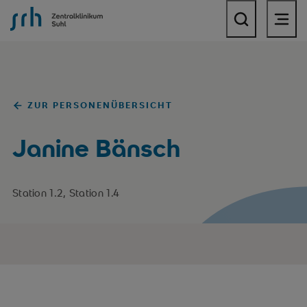
SRH Zentralklinikum Suhl
ZUR PERSONENÜBERSICHT
Janine Bänsch
Station 1.2, Station 1.4