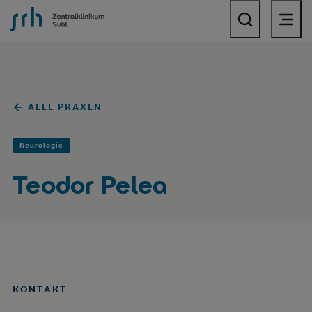
SRH Zentralklinikum Suhl
ALLE PRAXEN
Neurologie
Teodor Pelea
KONTAKT