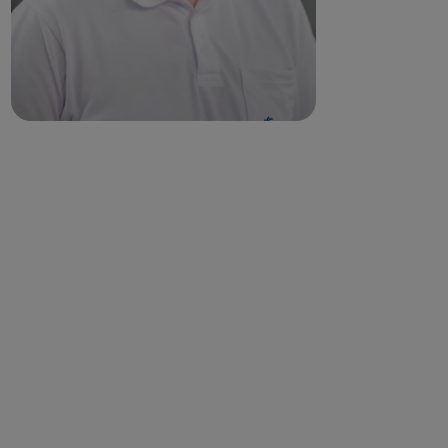
WEITERE ANGEBOTE
Hier finden Sie ebenfalls
Hilfe