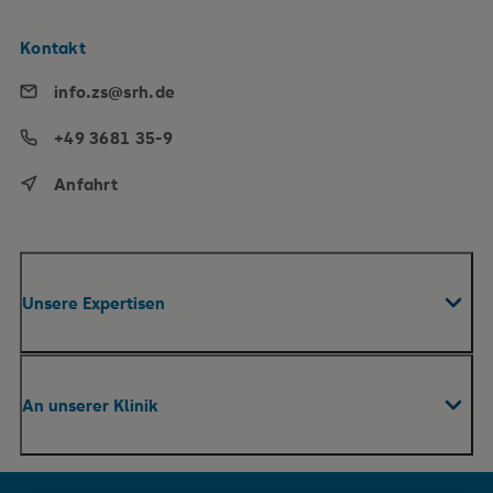
Kontakt
info.zs@srh.de
+49 3681 35-9
Anfahrt
Unsere Expertisen
Fachabteilungen & Zentren
An unserer Klinik
Praxen
Pflege
Ihr Aufenthalt