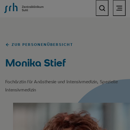
SRH Zentralklinikum Suhl
ZUR PERSONENÜBERSICHT
Monika Stief
Fachärztin für Anästhesie und Intensivmedizin, Spezielle
Intensivmedizin