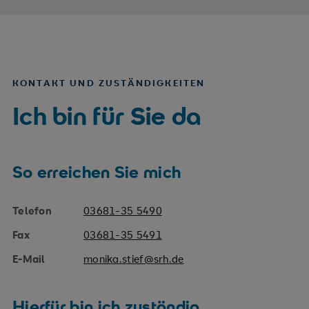
KONTAKT UND ZUSTÄNDIGKEITEN
Ich bin für Sie da
So erreichen Sie mich
Telefon
03681-35 5490
Fax
03681-35 5491
E-Mail
monika.stief@srh.de
Hierfür bin ich zuständig