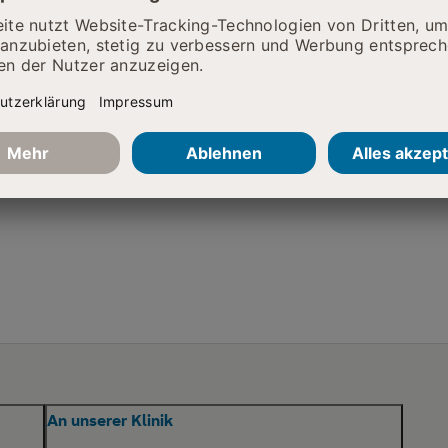
ie da
An unserer Klinik