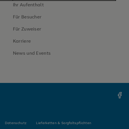
Ihr Aufenthalt
Für Besucher
Für Zuweiser
Karriere
News und Events
Face
Datenschutz
Lieferketten & Sorgfaltspflichten