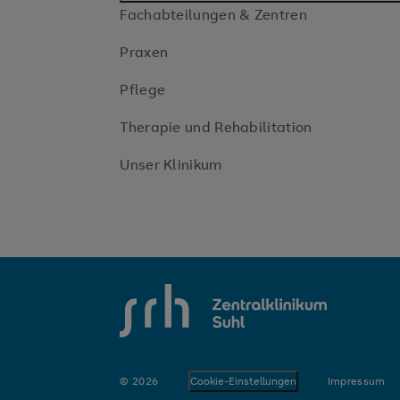
Fachabteilungen & Zentren
Praxen
Pflege
Therapie und Rehabilitation
Unser Klinikum
SRH Zentralklinikum Suhl
© 2026
Cookie-Einstellungen
Impressum