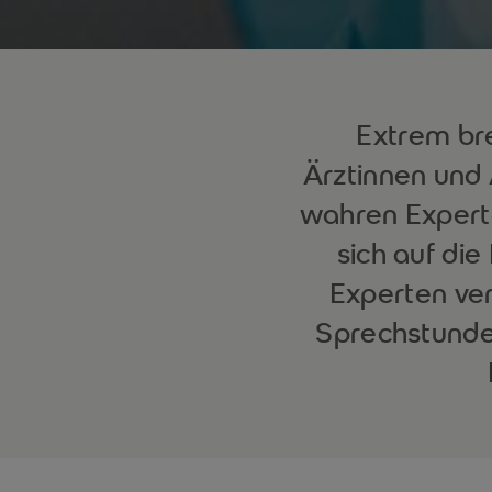
Extrem bre
Ärztinnen und 
wahren Experte
sich auf di
Experten ver
Sprechstunden