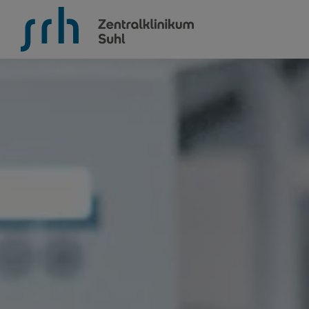
SRH Zentralklinikum Suhl