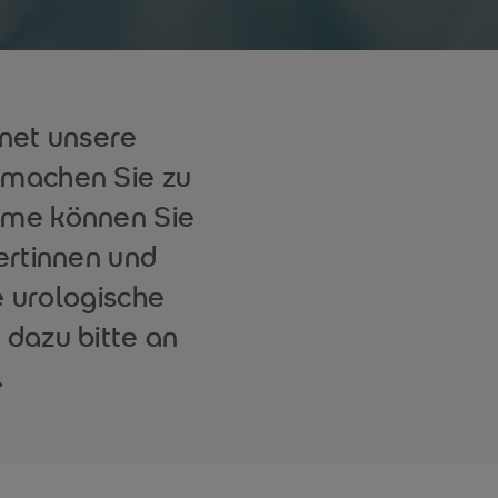
hnet unsere
e machen Sie zu
ahme können Sie
ertinnen und
e urologische
 dazu bitte an
.