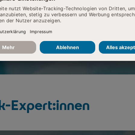
k-Expert:innen