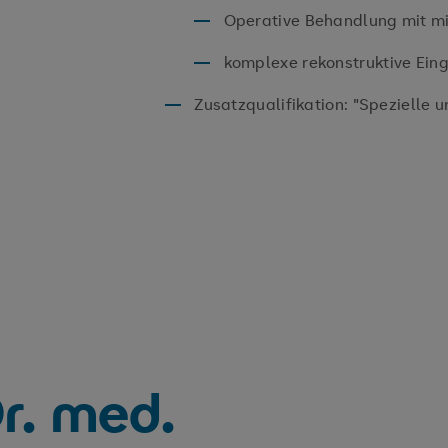
Operative Behandlung mit m
komplexe rekonstruktive Eing
Zusatzqualifikation: "Spezielle u
r. med.