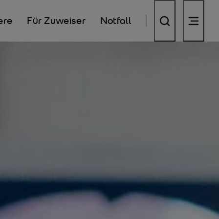
ere
Für Zuweiser
Notfall