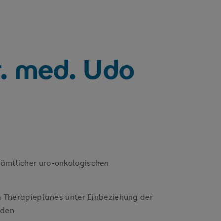
r. med. Udo
ämtlicher uro-onkologischen
en Therapieplanes unter Einbeziehung der
oden