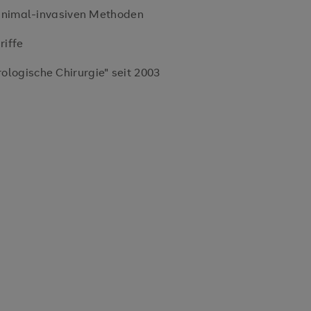
inimal-invasiven Methoden
riffe
rologische Chirurgie" seit 2003