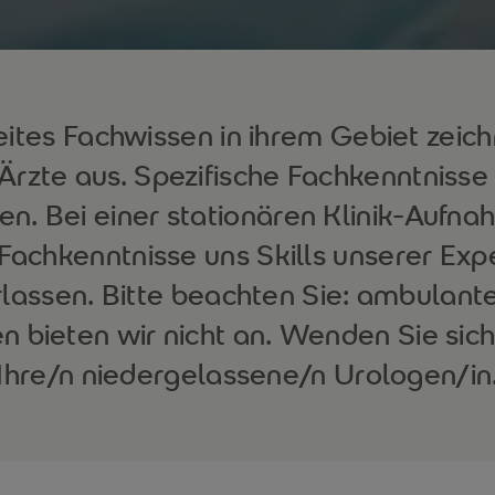
ites Fachwissen in ihrem Gebiet zeic
Ärzte aus. Spezifische Fachkenntniss
n. Bei einer stationären Klinik-Aufn
e Fachkenntnisse uns Skills unserer Exp
lassen. Bitte beachten Sie: ambulant
 bieten wir nicht an. Wenden Sie sich
Ihre/n niedergelassene/n Urologen/in