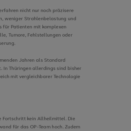
erfahren nicht nur noch präzisere
en, weniger Strahlenbelastung und
s für Patienten mit komplexen
le, Tumore, Fehlstellungen oder
serung.
mmenden Jahren als Standard
. In Thüringen allerdings sind bisher
reich mit vergleichbarer Technologie
 Fortschritt kein Allheilmittel. Die
ufwand für das OP-Team hoch. Zudem