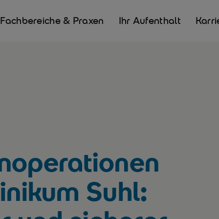
Fachbereiche & Praxen
Ihr Aufenthalt
Karri
noperationen
inikum Suhl: