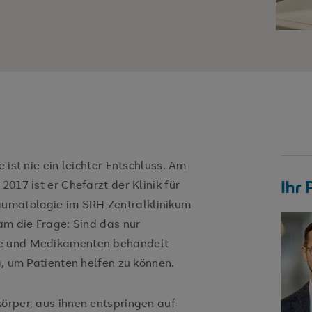
 ist nie ein leichter Entschluss. Am
Ihr
2017 ist er Chefarzt der Klinik für
umatologie im SRH Zentralklinikum
eam die Frage: Sind das nur
ie und Medikamenten behandelt
g, um Patienten helfen zu können.
körper, aus ihnen entspringen auf