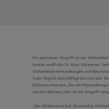
Ein operativer Eingriff an der Wirbelsäule
besten weiß das Dr. Knut Schwerter. Seit 
Wirbelsäulenerkrankungen und Neurotra
Suhl. Täglich beschäftigt ihn und sein T
Rückenschmerzen, die mit Physiotherap
werden können, oder ist ein Eingriff nöti
„Die Wirbelsäule hat 33 einzelne Wirbel