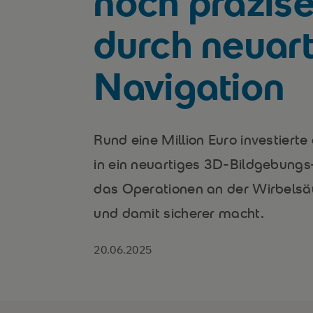
noch präzise
durch neuar
Navigation
Rund eine Million Euro investiert
in ein neuartiges 3D-Bildgebung
das Operationen an der Wirbelsäu
und damit sicherer macht.
20.06.2025