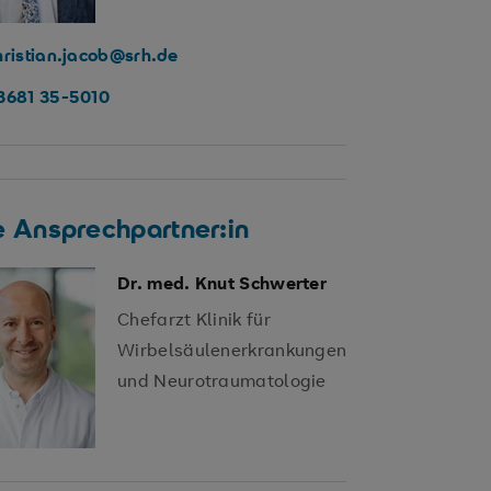
hristian.jacob@srh.de
3681 35-5010
:e Ansprechpartner:in
Dr. med. Knut Schwerter
Chefarzt Klinik für
Wirbelsäulenerkrankungen
und Neurotraumatologie