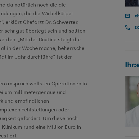
nd da natürlich noch die die
ndungen, die die Wirbelkörper
c
, erklärt Chefarzt Dr. Schwerter.
0
r sehr gut überlegt sein und sollten
rden. „Mit der Routine steigt die
 Mal in der Woche mache, beherrsche
Mal im Jahr durchführe“, ist der
Ihr
den anspruchsvollsten Operationen in
abei um millimetergenaue und
k und empfindlichen
omplexen Fehlstellungen oder
uigkeit gefordert. Um diese noch
Klinikum rund eine Million Euro in
estiert.