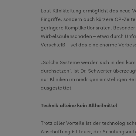
Laut Klinikleitung ermöglicht das neue V
Eingriffe, sondern auch kürzere OP-Zeit
geringere Komplikationsraten. Besonder
Wirbelsäulenschäden – etwa durch Unfäl
Verschleiß – sei das eine enorme Verbes
„Solche Systeme werden sich in den ko
durchsetzen“, ist Dr. Schwerter überzeugt
nur Kliniken im niedrigen einstelligen Be
ausgestattet.
Technik alleine kein Allheilmittel
Trotz aller Vorteile ist der technologische
Anschaffung ist teuer, der Schulungsa