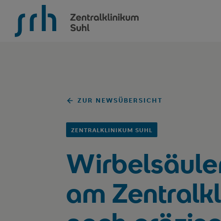
SRH Zentralklinikum Suhl
ZUR NEWSÜBERSICHT
ZENTRALKLINIKUM SUHL
Wirbelsäule
am Zentralkl