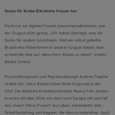
Gutes für Krebs-Erkrankte Frauen tun
Doch nur zur eigenen Freude zusammenzukommen, war
der Gruppe nicht genug. „Wir haben überlegt, was wir
Gutes für andere tun können. Weil wir selbst geheilte
Brustkrebs-Patientinnen in unserer Gruppe haben, kam
schnell die Idee auf, diese Herz-Kissen zu nähen“, erklärt
Bärbel Steiner.
Psychotherapeutin und Psychoonkologin Andrea Toepfer
ordnet ein: „Herz-Kissen haben ihren Ursprung in den
USA: Die dänische Krankenschwester Nancy Friis-Jensen
brachte die Idee 2006 von dort nach Europa mit und rief
das ‚Heart Pillow Project‘ ins Leben, entwickelte eine
Schnittanleitung und begann, die Idee zu verbreiten
.
Auch