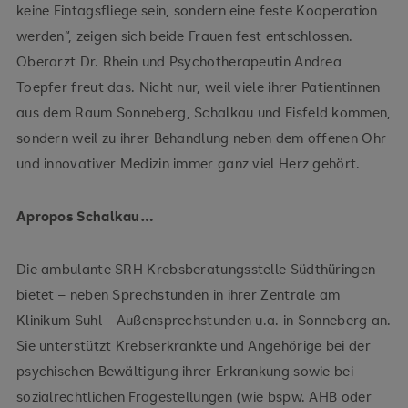
keine Eintagsfliege sein, sondern eine feste Kooperation
werden“, zeigen sich beide Frauen fest entschlossen.
Oberarzt Dr. Rhein und Psychotherapeutin Andrea
Toepfer freut das. Nicht nur, weil viele ihrer Patientinnen
aus dem Raum Sonneberg, Schalkau und Eisfeld kommen,
sondern weil zu ihrer Behandlung neben dem offenen Ohr
und innovativer Medizin immer ganz viel Herz gehört.
Apropos Schalkau…
Die ambulante SRH Krebsberatungsstelle Südthüringen
bietet – neben Sprechstunden in ihrer Zentrale am
Klinikum Suhl - Außensprechstunden u.a. in Sonneberg an.
Sie unterstützt Krebserkrankte und Angehörige bei der
psychischen Bewältigung ihrer Erkrankung sowie bei
sozialrechtlichen Fragestellungen (wie bspw. AHB oder