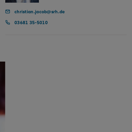
christian.jacob@srh.de
03681 35-5010