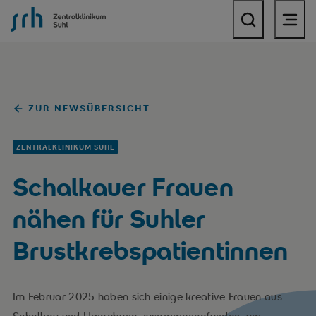
SRH Zentralklinikum Suhl
ZUR NEWSÜBERSICHT
ZENTRALKLINIKUM SUHL
Schalkauer Frauen
nähen für Suhler
Brustkrebspatientinnen
Im Februar 2025 haben sich einige kreative Frauen aus