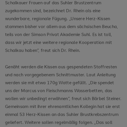
Schalkauer Frauen auf das Suhler Brustzentrum
zugekommen sind, bezeichnet Dr. Rhein als eine
wunderbare, regionale Fügung. „Unsere Herz-Kissen
stammen bisher vor allem aus dem sächsischen Beucha,
teils von der Simson Privat Akademie Suhl. Es ist toll,
dass wir jetzt eine weitere regionale Kooperation mit
Schalkau haben“, freut sich Dr. Rhein.
Genäht werden die Kissen aus gespendeten Stoffresten
und nach vorgegebenem Schnittmuster. Laut Anleitung
werden sie mit etwa 170g Watte gefüllt. „Die spendet
uns der Marcus von Fleischmanns Wasserbetten, das
wollen wir unbedingt erwähnen“, freut sich Bärbel Steiner.
Gemeinsam mit ihrer ehrenamtlichen Kollegin hat sie erst
einmal 53 Herz-Kissen an das Suhler Brustkrebszentrum
geliefert. Weitere sollen regelmäßig folgen. „Das soll