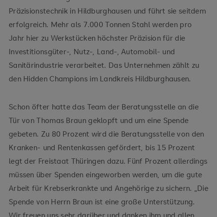
Präzisionstechnik in Hildburghausen und führt sie seitdem
erfolgreich. Mehr als 7.000 Tonnen Stahl werden pro
Jahr hier zu Werkstücken höchster Präzision für die
Investitionsgüter-, Nutz-, Land-, Automobil- und
Sanitärindustrie verarbeitet. Das Unternehmen zählt zu
den Hidden Champions im Landkreis Hildburghausen.
Schon öfter hatte das Team der Beratungsstelle an die
Tür von Thomas Braun geklopft und um eine Spende
gebeten. Zu 80 Prozent wird die Beratungsstelle von den
Kranken- und Rentenkassen gefördert, bis 15 Prozent
legt der Freistaat Thüringen dazu. Fünf Prozent allerdings
müssen über Spenden eingeworben werden, um die gute
Arbeit für Krebserkrankte und Angehörige zu sichern. „Die
Spende von Herrn Braun ist eine große Unterstützung.
Wir freuen uns sehr darüber und danken ihm und allen