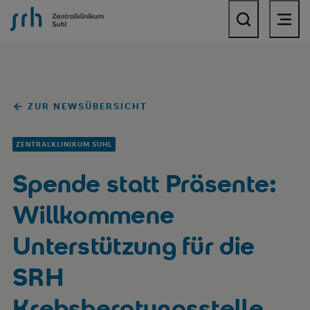
SRH Zentralklinikum Suhl
ZUR NEWSÜBERSICHT
ZENTRALKLINIKUM SUHL
Spende statt Präsente:
Willkommene
Unterstützung für die
SRH
Krebsberatungsstelle