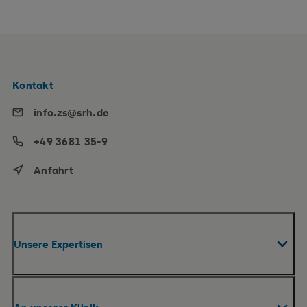
Kontakt
info.zs@srh.de
+49 3681 35-9
Anfahrt
Unsere Expertisen
Fachabteilungen & Zentren