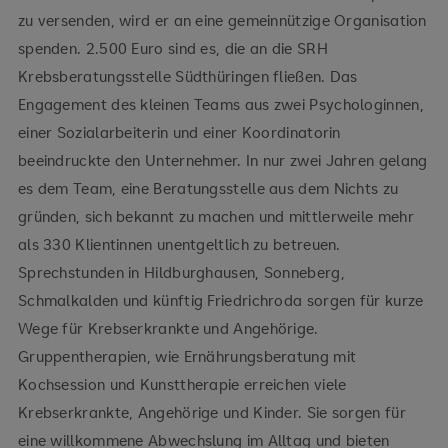
zu versenden, wird er an eine gemeinnützige Organisation
spenden. 2.500 Euro sind es, die an die SRH
Krebsberatungsstelle Südthüringen fließen. Das
Engagement des kleinen Teams aus zwei Psychologinnen,
einer Sozialarbeiterin und einer Koordinatorin
beeindruckte den Unternehmer. In nur zwei Jahren gelang
es dem Team, eine Beratungsstelle aus dem Nichts zu
gründen, sich bekannt zu machen und mittlerweile mehr
als 330 Klientinnen unentgeltlich zu betreuen.
Sprechstunden in Hildburghausen, Sonneberg,
Schmalkalden und künftig Friedrichroda sorgen für kurze
Wege für Krebserkrankte und Angehörige.
Gruppentherapien, wie Ernährungsberatung mit
Kochsession und Kunsttherapie erreichen viele
Krebserkrankte, Angehörige und Kinder. Sie sorgen für
eine willkommene Abwechslung im Alltag und bieten