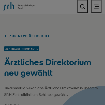
SRH Zentralklinikum Suhl
ZUR NEWSÜBERSICHT
ZENTRALKLINIKUM SUHL
Ärztliches Direktorium
neu gewählt
Turnusmäßig wurde das Ärztliche Direktorium in unserem
SRH Zentralklinikum Suhl neu gewählt.
31.08.2023