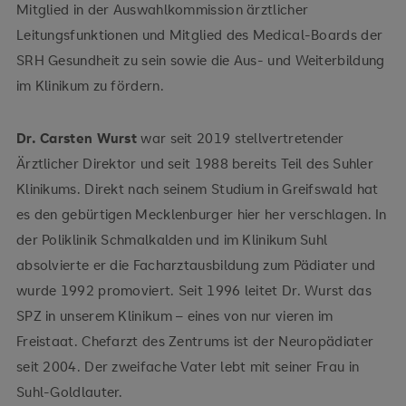
Mitglied in der Auswahlkommission ärztlicher
Leitungsfunktionen und Mitglied des Medical-Boards der
SRH Gesundheit zu sein sowie die Aus- und Weiterbildung
im Klinikum zu fördern.
Dr. Carsten Wurst
war seit 2019 stellvertretender
Ärztlicher Direktor und seit 1988 bereits Teil des Suhler
Klinikums. Direkt nach seinem Studium in Greifswald hat
es den gebürtigen Mecklenburger hier her verschlagen. In
der Poliklinik Schmalkalden und im Klinikum Suhl
absolvierte er die Facharztausbildung zum Pädiater und
wurde 1992 promoviert. Seit 1996 leitet Dr. Wurst das
SPZ in unserem Klinikum – eines von nur vieren im
Freistaat. Chefarzt des Zentrums ist der Neuropädiater
seit 2004. Der zweifache Vater lebt mit seiner Frau in
Suhl-Goldlauter.