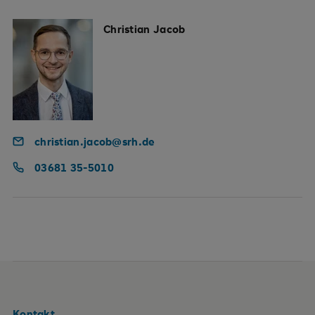
Christian Jacob
christian.jacob@srh.de
03681 35-5010
Kontakt