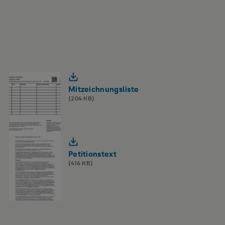
Mitzeichnungsliste
(204 KB)
Petitionstext
(416 KB)