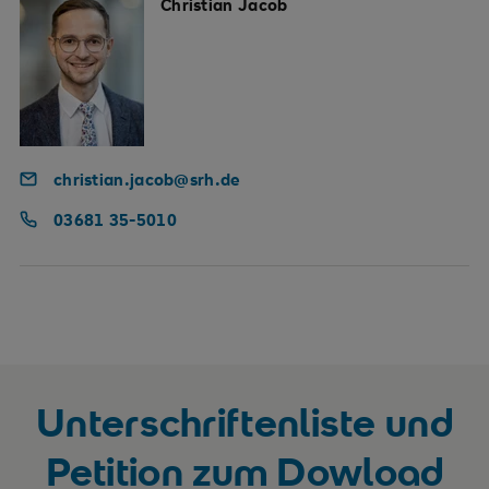
Christian Jacob
christian.jacob@srh.de
03681 35-5010
Unterschriftenliste und
Petition zum Dowload