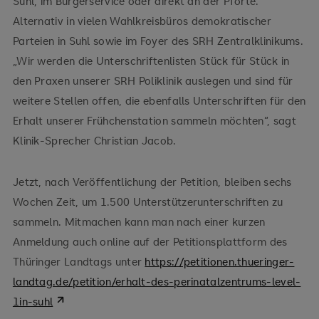
Suhl, im Bürgerservice oder direkt an der Pforte.
Alternativ in vielen Wahlkreisbüros demokratischer
Parteien in Suhl sowie im Foyer des SRH Zentralklinikums.
„Wir werden die Unterschriftenlisten Stück für Stück in
den Praxen unserer SRH Poliklinik auslegen und sind für
weitere Stellen offen, die ebenfalls Unterschriften für den
Erhalt unserer Frühchenstation sammeln möchten“, sagt
Klinik-Sprecher Christian Jacob.
Jetzt, nach Veröffentlichung der Petition, bleiben sechs
Wochen Zeit, um 1.500 Unterstützerunterschriften zu
sammeln. Mitmachen kann man nach einer kurzen
Anmeldung auch online auf der Petitionsplattform des
Thüringer Landtags unter
https://petitionen.thueringer-
landtag.de/petition/erhalt-des-perinatalzentrums-level-
1in-suhl