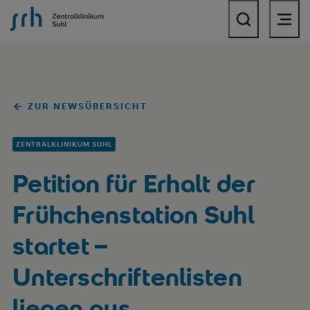
SRH Zentralklinikum Suhl
ZUR NEWSÜBERSICHT
ZENTRALKLINIKUM SUHL
Petition für Erhalt der
Frühchenstation Suhl
startet –
Unterschriftenlisten
liegen aus