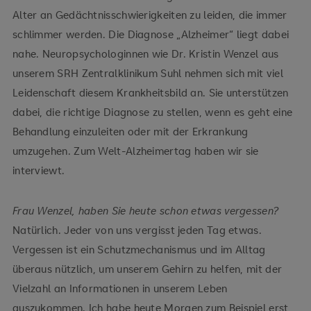
Alter an Gedächtnisschwierigkeiten zu leiden, die immer
schlimmer werden. Die Diagnose „Alzheimer“ liegt dabei
nahe. Neuropsychologinnen wie Dr. Kristin Wenzel aus
unserem SRH Zentralklinikum Suhl nehmen sich mit viel
Leidenschaft diesem Krankheitsbild an. Sie unterstützen
dabei, die richtige Diagnose zu stellen, wenn es geht eine
Behandlung einzuleiten oder mit der Erkrankung
umzugehen. Zum Welt-Alzheimertag haben wir sie
interviewt.
Frau Wenzel, haben Sie heute schon etwas vergessen?
Natürlich. Jeder von uns vergisst jeden Tag etwas.
Vergessen ist ein Schutzmechanismus und im Alltag
überaus nützlich, um unserem Gehirn zu helfen, mit der
Vielzahl an Informationen in unserem Leben
auszukommen. Ich habe heute Morgen zum Beispiel erst