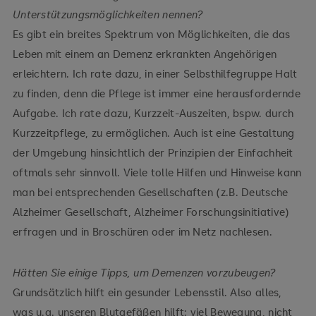
Unterstützungsmöglichkeiten nennen?
Es gibt ein breites Spektrum von Möglichkeiten, die das
Leben mit einem an Demenz erkrankten Angehörigen
erleichtern. Ich rate dazu, in einer Selbsthilfegruppe Halt
zu finden, denn die Pflege ist immer eine herausfordernde
Aufgabe. Ich rate dazu, Kurzzeit-Auszeiten, bspw. durch
Kurzzeitpflege, zu ermöglichen. Auch ist eine Gestaltung
der Umgebung hinsichtlich der Prinzipien der Einfachheit
oftmals sehr sinnvoll. Viele tolle Hilfen und Hinweise kann
man bei entsprechenden Gesellschaften (z.B. Deutsche
Alzheimer Gesellschaft, Alzheimer Forschungsinitiative)
erfragen und in Broschüren oder im Netz nachlesen.
Hätten Sie einige Tipps, um Demenzen vorzubeugen?
Grundsätzlich hilft ein gesunder Lebensstil. Also alles,
was u.a. unseren Blutgefäßen hilft: viel Bewegung, nicht