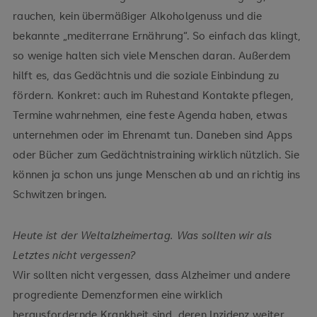
rauchen, kein übermäßiger Alkoholgenuss und die
bekannte „mediterrane Ernährung“. So einfach das klingt,
so wenige halten sich viele Menschen daran. Außerdem
hilft es, das Gedächtnis und die soziale Einbindung zu
fördern. Konkret: auch im Ruhestand Kontakte pflegen,
Termine wahrnehmen, eine feste Agenda haben, etwas
unternehmen oder im Ehrenamt tun. Daneben sind Apps
oder Bücher zum Gedächtnistraining wirklich nützlich. Sie
können ja schon uns junge Menschen ab und an richtig ins
Schwitzen bringen.
Heute ist der Weltalzheimertag. Was sollten wir als
Letztes nicht vergessen?
Wir sollten nicht vergessen, dass Alzheimer und andere
progrediente Demenzformen eine wirklich
herausfordernde Krankheit sind, deren Inzidenz weiter