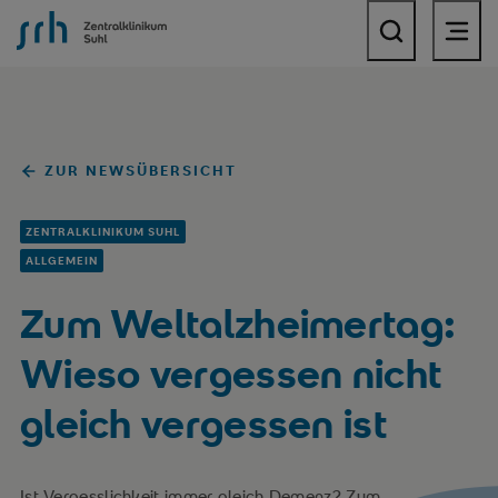
SRH Zentralklinikum Suhl
ZUR NEWSÜBERSICHT
ZENTRALKLINIKUM SUHL
ALLGEMEIN
Zum Weltalzheimertag:
Wieso vergessen nicht
gleich vergessen ist
Ist Vergesslichkeit immer gleich Demenz? Zum