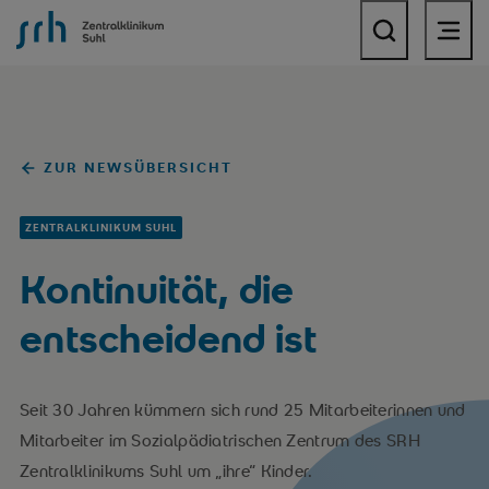
SRH Zentralklinikum Suhl
ZUR NEWSÜBERSICHT
ZENTRALKLINIKUM SUHL
Kontinuität, die
entscheidend ist
Seit 30 Jahren kümmern sich rund 25 Mitarbeiterinnen und
Mitarbeiter im Sozialpädiatrischen Zentrum des SRH
Zentralklinikums Suhl um „ihre“ Kinder.