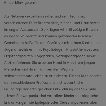
Kinderklinik gelernt.
Als Netzwerkexperten sind er und sein Team mit
verschiedenen Frühförderstellen, Kinder- und Hausärzten
im engen Austausch. „So kriegen wir frühzeitig mit, wenn
es irgendwo brennt und können gemeinsam löschen.“
Gemeinsam heißt für den Chefarzt: mit seinen Kinder- und
Jugendmedizinern, mit Psychologen, Physiotherapeuten,
Ergotherapeuten, Logopäden, Sozialpädagogen sowie
Arzthelferinnen. Sie arbeiten Hand in Hand, um jungen
Menschen und ihren Familien den Weg ins
selbstbestimmte Leben zu erleichtern. Dieses Miteinander
der verschiedenen Professionen ist wesentliche
Grundlage der erfolgreichen Entwicklung des SPZ Suhl.
„Unser Schwerpunkt sind vor allem kinderneurologische
Erkrankungen wie Epilepsie oder Cerebralparesen, aber