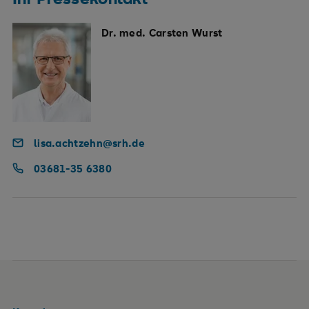
Dr. med. Carsten Wurst
lisa.achtzehn@srh.de
03681-35 6380