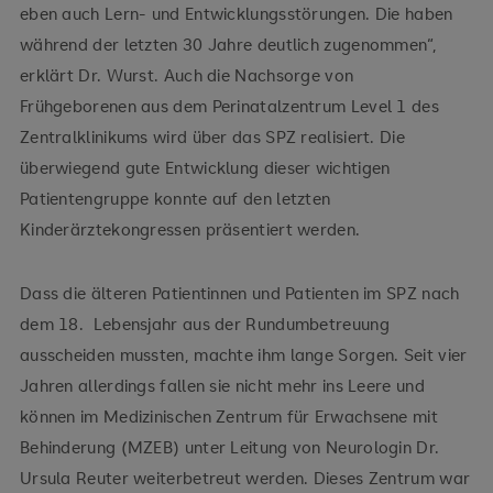
eben auch Lern- und Entwicklungsstörungen. Die haben
während der letzten 30 Jahre deutlich zugenommen“,
erklärt Dr. Wurst. Auch die Nachsorge von
Frühgeborenen aus dem Perinatalzentrum Level 1 des
Zentralklinikums wird über das SPZ realisiert. Die
überwiegend gute Entwicklung dieser wichtigen
Patientengruppe konnte auf den letzten
Kinderärztekongressen präsentiert werden.
Dass die älteren Patientinnen und Patienten im SPZ nach
dem 18. Lebensjahr aus der Rundumbetreuung
ausscheiden mussten, machte ihm lange Sorgen. Seit vier
Jahren allerdings fallen sie nicht mehr ins Leere und
können im Medizinischen Zentrum für Erwachsene mit
Behinderung (MZEB) unter Leitung von Neurologin Dr.
Ursula Reuter weiterbetreut werden. Dieses Zentrum war