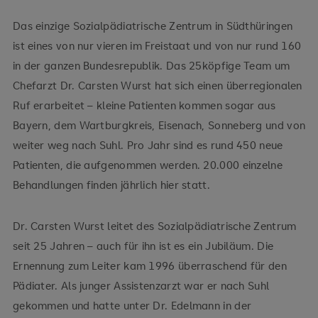
Das einzige Sozialpädiatrische Zentrum in Südthüringen
ist eines von nur vieren im Freistaat und von nur rund 160
in der ganzen Bundesrepublik. Das 25köpfige Team um
Chefarzt Dr. Carsten Wurst hat sich einen überregionalen
Ruf erarbeitet – kleine Patienten kommen sogar aus
Bayern, dem Wartburgkreis, Eisenach, Sonneberg und von
weiter weg nach Suhl. Pro Jahr sind es rund 450 neue
Patienten, die aufgenommen werden. 20.000 einzelne
Behandlungen finden jährlich hier statt.
Dr. Carsten Wurst leitet des Sozialpädiatrische Zentrum
seit 25 Jahren – auch für ihn ist es ein Jubiläum. Die
Ernennung zum Leiter kam 1996 überraschend für den
Pädiater. Als junger Assistenzarzt war er nach Suhl
gekommen und hatte unter Dr. Edelmann in der