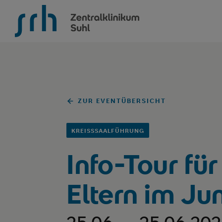
SRH Zentralklinikum Suhl
ZUR EVENTÜBERSICHT
KREISSSAALFÜHRUNG
Info-Tour fü
Eltern im Ju