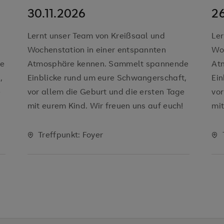
30.11.2026
26
Lernt unser Team von Kreißsaal und
Ler
Wochenstation in einer entspannten
Woc
de
Atmosphäre kennen. Sammelt spannende
At
,
Einblicke rund um eure Schwangerschaft,
Ein
e
vor allem die Geburt und die ersten Tage
vor
mit eurem Kind. Wir freuen uns auf euch!
mit
Treffpunkt: Foyer