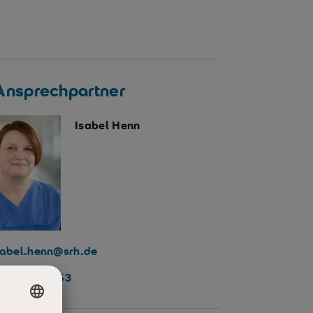
 Ansprechpartner
Isabel Henn
sabel.henn@srh.de
3681 35-5353