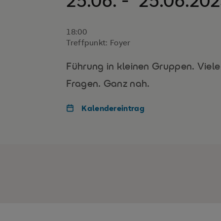
25.06. - 25.06.20
18:00
Treffpunkt: Foyer
Führung in kleinen Gruppen. Viele
Fragen. Ganz nah.
Kalendereintrag