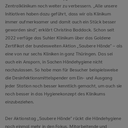
Zentralklinikum noch weiter zu verbessern. „Alle unsere
Initiativen haben dazu geführt, dass wir als Klinikum
immer aufmerksamer und damit auch ein Stück besser
geworden sind“, erklärt Christina Baddack. Schon seit
2022 verfüge das Suhler Klinikum über das Goldene
Zertifikat der bundesweiten Aktion „Saubere Hände“ – als
eine von nur sechs Kliniken in ganz Thüringen. Das sei
auch ein Ansporn, in Sachen Händehygiene nicht
nachzulassen. So habe man für Besucher beispielsweise
die Desinfektionsmittelspender am Ein- und Ausgang
jeder Station noch besser kenntlich gemacht, um auch sie
noch besser in das Hygienekonzept des Klinikums
einzubeziehen.
Der Aktionstag „Saubere Hände“ rückt die Händehygiene
noch einmal mehr in den Fokus. Mitarbeitende und