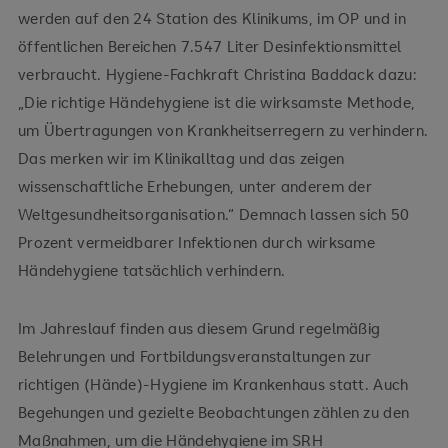
werden auf den 24 Station des Klinikums, im OP und in
öffentlichen Bereichen 7.547 Liter Desinfektionsmittel
verbraucht. Hygiene-Fachkraft Christina Baddack dazu:
„Die richtige Händehygiene ist die wirksamste Methode,
um Übertragungen von Krankheitserregern zu verhindern.
Das merken wir im Klinikalltag und das zeigen
wissenschaftliche Erhebungen, unter anderem der
Weltgesundheitsorganisation.“ Demnach lassen sich 50
Prozent vermeidbarer Infektionen durch wirksame
Händehygiene tatsächlich verhindern.
Im Jahreslauf finden aus diesem Grund regelmäßig
Belehrungen und Fortbildungsveranstaltungen zur
richtigen (Hände)-Hygiene im Krankenhaus statt. Auch
Begehungen und gezielte Beobachtungen zählen zu den
Maßnahmen, um die Händehygiene im SRH