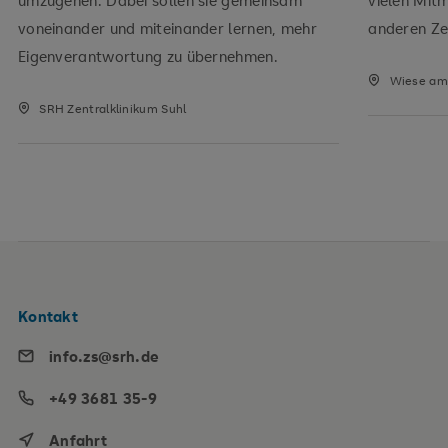
voneinander und miteinander lernen, mehr
anderen Zei
Eigenverantwortung zu übernehmen.
Wiese am 
SRH Zentralklinikum Suhl
Kontakt
info.zs@srh.de
+49 3681 35-9
Anfahrt