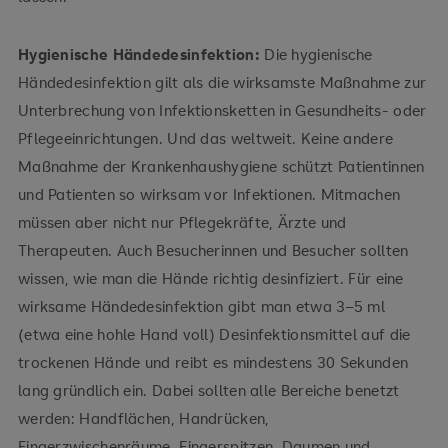
Hygienische Händedesinfektion:
Die hygienische
Händedesinfektion gilt als die wirksamste Maßnahme zur
Unterbrechung von Infektionsketten in Gesundheits- oder
Pflegeeinrichtungen. Und das weltweit. Keine andere
Maßnahme der Krankenhaushygiene schützt Patientinnen
und Patienten so wirksam vor Infektionen. Mitmachen
müssen aber nicht nur Pflegekräfte, Ärzte und
Therapeuten. Auch Besucherinnen und Besucher sollten
wissen, wie man die Hände richtig desinfiziert. Für eine
wirksame Händedesinfektion gibt man etwa 3–5 ml
(etwa eine hohle Hand voll) Desinfektionsmittel auf die
trockenen Hände und reibt es mindestens 30 Sekunden
lang gründlich ein. Dabei sollten alle Bereiche benetzt
werden: Handflächen, Handrücken,
Fingerzwischenräume, Fingerspitzen, Daumen und