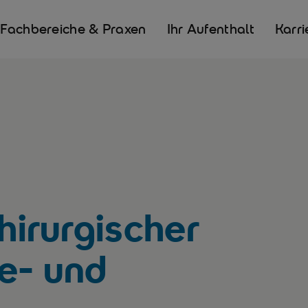
Fachbereiche & Praxen
Ihr Aufenthalt
Karri
chirurgischer
e- und