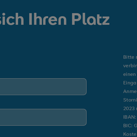
ich Ihren Platz
Bitte
verbi
einen
Einga
Anmel
Storn
2023 
IBAN:
BIC:
Koste