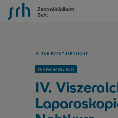
SRH Zentralklinikum Suhl
ZUR EVENTÜBERSICHT
FÜR FACHPUBLIKUM
IV. Viszeral
Laparoskopi