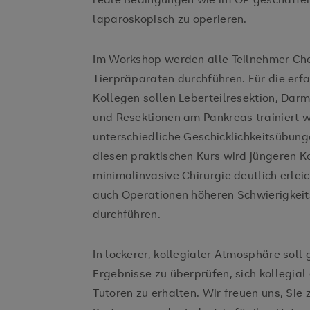
laparoskopisch zu operieren.
Im Workshop werden alle Teilnehmer Ch
Tierpräparaten durchführen. Für die erf
Kollegen sollen Leberteilresektion, Da
und Resektionen am Pankreas trainiert 
unterschiedliche Geschicklichkeitsübung
diesen praktischen Kurs wird jüngeren Ko
minimalinvasive Chirurgie deutlich erlei
auch Operationen höheren Schwierigkeit
durchführen.
In lockerer, kollegialer Atmosphäre soll
Ergebnisse zu überprüfen, sich kollegia
Tutoren zu erhalten. Wir freuen uns, Si