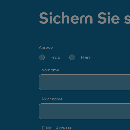
Sichern Sie s
Anrede
Frau
Herr
Vorname
Nachname
E-Mail-Adresse