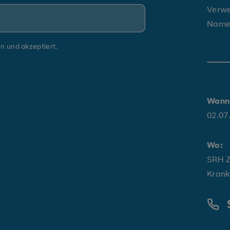
Verwe
Nam
n und akzeptiert.
Wann
02.07
Wo:
SRH Z
Krank