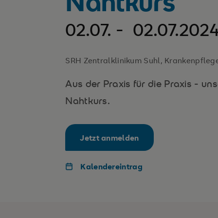
Nahtkurs
02.07. - 02.07.202
SRH Zentralklinikum Suhl, Krankenpfleg
Aus der Praxis für die Praxis - u
Nahtkurs.
Jetzt anmelden
Kalendereintrag