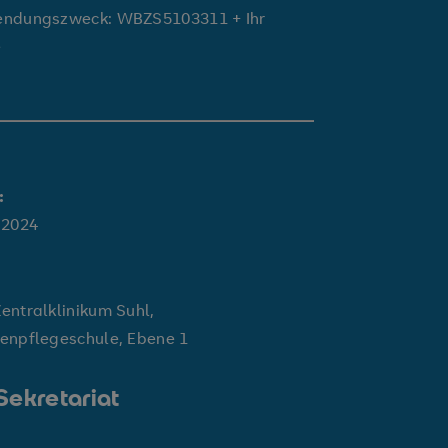
ndungszweck: WBZS5103311 + Ihr
e
:
.2024
entralklinikum Suhl,
enpflegeschule, Ebene 1
Sekretariat