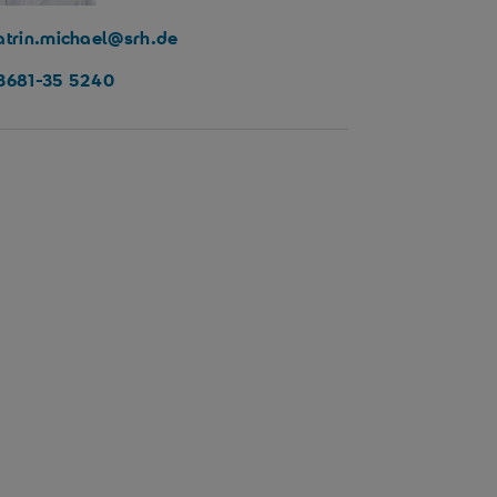
atrin.michael@srh.de
3681-35 5240