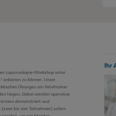
Ihr
inen Laparoskopie-Workshop unter
s“ anbieten zu können. Unser
ktischen Übungen am Pelvitrainer
den liegen. Dabei werden operative
paraten demonstriert und
 (zwei bis vier Teilnehmer) sollen
n werden, um am Monitor