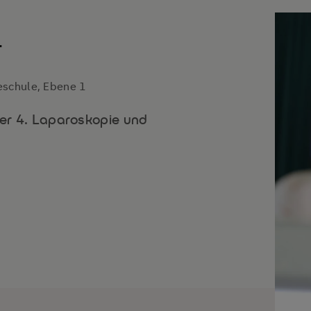
4
eschule, Ebene 1
nser 4. Laparoskopie und