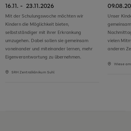
16.11. -
23.11.2026
09.08.2
Mit der Schulungswoche möchten wir
Unser Kind
Kindern die Möglichkeit bieten,
gemeinsam 
selbstständiger mit ihrer Erkrankung
Nachmitta
umzugehen. Dabei sollen sie gemeinsam
vielen Mit
voneinander und miteinander lernen, mehr
anderen Zei
Eigenverantwortung zu übernehmen.
Wiese am 
SRH Zentralklinikum Suhl