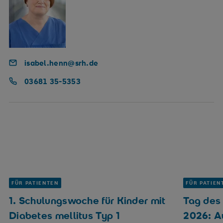
isabel.henn@srh.de
03681 35-5353
FÜR PATIENTEN
FÜR PATIEN
1. Schulungswoche für Kinder mit
Tag des
Diabetes mellitus Typ 1
2026: A