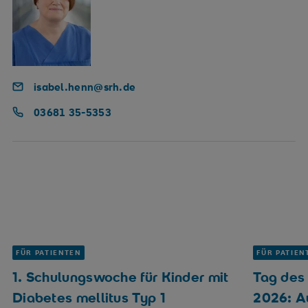
isabel.henn@srh.de
03681 35-5353
FÜR PATIENTEN
FÜR PATIEN
1. Schulungswoche für Kinder mit
Tag des
Diabetes mellitus Typ 1
2026: A