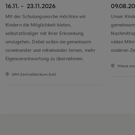
16.11. -
23.11.2026
09.08.2
Mit der Schulungswoche möchten wir
Unser Kind
Kindern die Möglichkeit bieten,
gemeinsam 
selbstständiger mit ihrer Erkrankung
Nachmitta
umzugehen. Dabei sollen sie gemeinsam
vielen Mit
voneinander und miteinander lernen, mehr
anderen Zei
Eigenverantwortung zu übernehmen.
Wiese am 
SRH Zentralklinikum Suhl