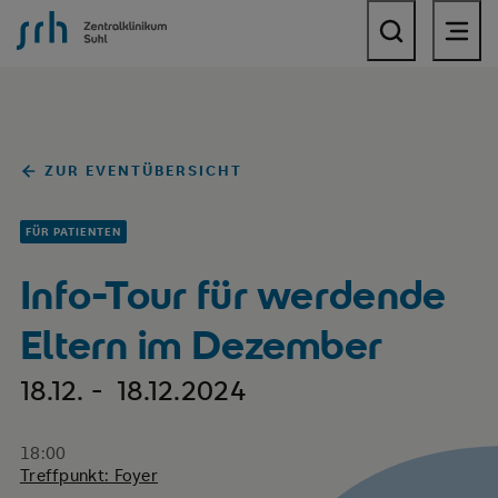
SRH Zentralklinikum Suhl
ZUR EVENTÜBERSICHT
FÜR PATIENTEN
Info-Tour für werdende
Eltern im Dezember
18.12. - 18.12.2024
18:00
Treffpunkt: Foyer