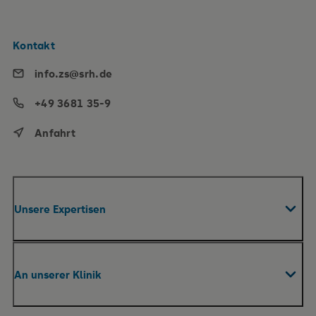
Kontakt
info.zs@srh.de
+49 3681 35-9
Anfahrt
Unsere Expertisen
Fachabteilungen & Zentren
An unserer Klinik
Praxen
Pflege
Ihr Aufenthalt