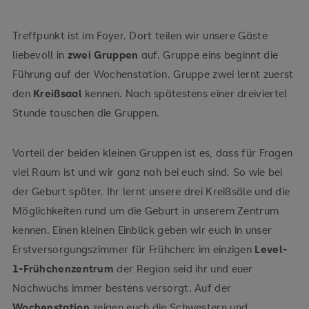
Treffpunkt ist im Foyer. Dort teilen wir unsere Gäste
liebevoll in
zwei Gruppen
auf. Gruppe eins beginnt die
Führung auf der Wochenstation. Gruppe zwei lernt zuerst
den
Kreißsaal
kennen. Nach spätestens einer dreiviertel
Stunde tauschen die Gruppen.
Vorteil der beiden kleinen Gruppen ist es, dass für Fragen
viel Raum ist und wir ganz nah bei euch sind. So wie bei
der Geburt später. Ihr lernt unsere drei Kreißsäle und die
Möglichkeiten rund um die Geburt in unserem Zentrum
kennen. Einen kleinen Einblick geben wir euch in unser
Erstversorgungszimmer für Frühchen: im einzigen
Level-
1-Frühchenzentrum
der Region seid ihr und euer
Nachwuchs immer bestens versorgt. Auf der
Wochenstation
zeigen euch die Schwestern und