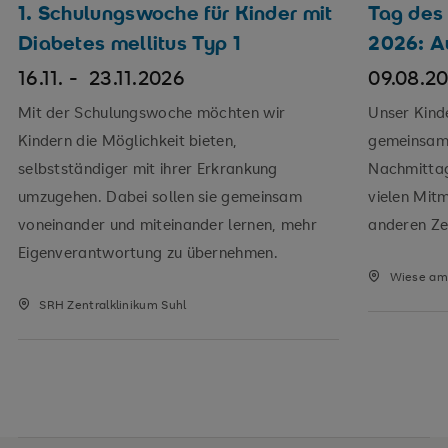
1. Schulungswoche für Kinder mit
Tag des
Diabetes mellitus Typ 1
2026: A
16.11. -
23.11.2026
09.08.2
Mit der Schulungswoche möchten wir
Unser Kind
Kindern die Möglichkeit bieten,
gemeinsam 
selbstständiger mit ihrer Erkrankung
Nachmitta
umzugehen. Dabei sollen sie gemeinsam
vielen Mit
voneinander und miteinander lernen, mehr
anderen Zei
Eigenverantwortung zu übernehmen.
Wiese am 
SRH Zentralklinikum Suhl